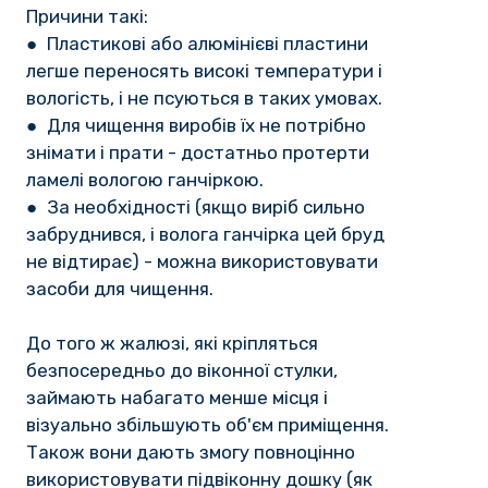
Причини такі:
● Пластикові або алюмінієві пластини
легше переносять високі температури і
вологість, і не псуються в таких умовах.
● Для чищення виробів їх не потрібно
знімати і прати - достатньо протерти
ламелі вологою ганчіркою.
● За необхідності (якщо виріб сильно
забруднився, і волога ганчірка цей бруд
не відтирає) - можна використовувати
засоби для чищення.
До того ж жалюзі, які кріпляться
безпосередньо до віконної стулки,
займають набагато менше місця і
візуально збільшують об'єм приміщення.
Також вони дають змогу повноцінно
використовувати підвіконну дошку (як