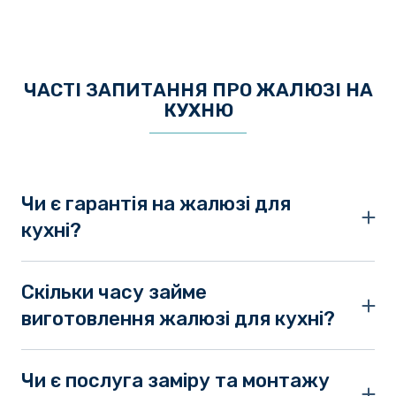
ЧАСТІ ЗАПИТАННЯ ПРО ЖАЛЮЗІ НА
КУХНЮ
Чи є гарантія на жалюзі для
кухні?
Жалюзі на вікна кухня мають гарантію від
магазину на 1 рік.
Скільки часу займе
виготовлення жалюзі для кухні?
Виготовлення займає від 2 до 4 днів.
Чи є послуга заміру та монтажу