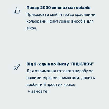
Понад 2000 якісних матеріалів
Прикрасьте свій інтер'єр красивими 
кольорами і фактурами виробів для 
вікон.
Від 2-х днів по Києву "ПІД КЛЮЧ"
Для отримання готового виробу за 
вашими мірками і вимогами, досить 
зробити 3 простих кроки:
 + замовте 