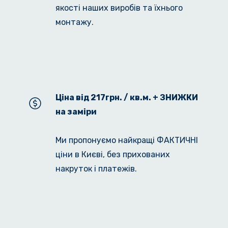
якості наших виробів та їхнього 
монтажу. 
Ціна від 217грн. / кв.м. + ЗНИЖКИ 
на заміри
Ми пропонуємо найкращі ФАКТИЧНІ 
ціни в Києві, без прихованих 
накруток і платежів.