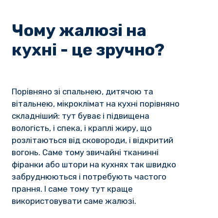
Чому жалюзі на
кухні - це зручно?
Порівняно зі спальнею, дитячою та
вітальнею, мікроклімат на кухні порівняно
складніший: тут буває і підвищена
вологість, і спека, і краплі жиру, що
розлітаються від сковороди, і відкритий
вогонь. Саме тому звичайні тканинні
фіранки або штори на кухнях так швидко
забруднюються і потребують частого
прання. І саме тому тут краще
використовувати саме жалюзі.