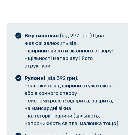
Вертикальні
(від 297 грн.) Ціна
жалюзі залежить від:
- ширини і висоти віконного отвору;
- щільності матеріалу і його
структури.
Рулонні
(від 392 грн).
- залежить від ширини стулки вікна
або віконного отвору
- системи ролет: відкрита, закрита,
на мансардні вікна
- категорії тканини (щільність,
непроникність світла, малюнка тощо)