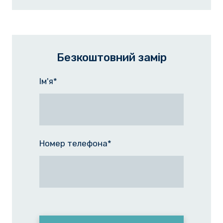
Безкоштовний замір
Ім'я
*
Номер телефона
*