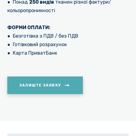
●
Понад
250 видів
тканин різної фактури/
кольоропроникності
ФОРМИ ОПЛАТИ:
●
Безготівка з ПДВ / без ПДВ
●
Готівковий розрахунок
●
Карта ПриватБанк
ЗАЛИШТЕ ЗАЯВКУ