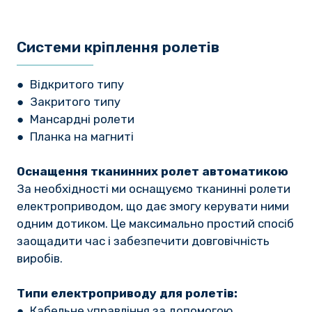
Системи кріплення ролетів
● Відкритого типу
● Закритого типу
● Мансардні ролети
● Планка на магниті
Оснащення тканинних ролет автоматикою
За необхідності ми оснащуємо тканинні ролети
електроприводом, що дає змогу керувати ними
одним дотиком. Це максимально простий спосіб
заощадити час і забезпечити довговічність
виробів.
Типи електроприводу для ролетів:
● Кабельне управління за допомогою