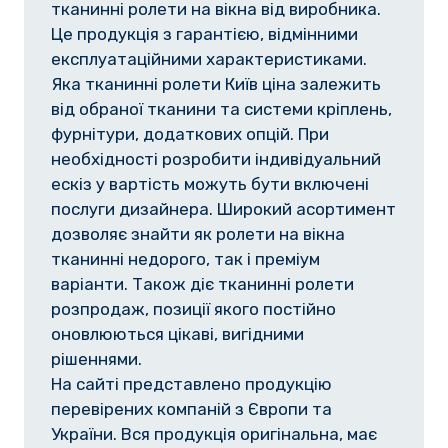
тканинні ролети на вікна від виробника.
Це продукція з гарантією, відмінними
експлуатаційними характеристиками.
Яка тканинні ролети Київ ціна залежить
від обраної тканини та системи кріплень,
фурнітури, додаткових опцій. При
необхідності розробити індивідуальний
ескіз у вартість можуть бути включені
послуги дизайнера. Широкий асортимент
дозволяє знайти як ролети на вікна
тканинні недорого, так і преміум
варіанти. Також діє тканинні ролети
розпродаж, позиції якого постійно
оновлюються цікаві, вигідними
рішеннями.
На сайті представлено продукцію
перевірених компаній з Європи та
України. Вся продукція оригінальна, має