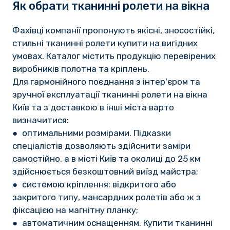
Як обрати тканинні ролети на вікна
Фахівці компанії пропонують якісні, зносостійкі,
стильні тканинні ролети купити на вигідних
умовах. Каталог містить продукцію перевірених
виробників полотна та кріплень.
Для гармонійного поєднання з інтер'єром та
зручної експлуатації тканинні ролети на вікна
Київ та з доставкою в інші міста варто
визначитися:
● оптимальними розмірами. Підказки
спеціалістів дозволяють здійснити заміри
самостійно, а в місті Київ та околиці до 25 км
здійснюється безкоштовний виїзд майстра;
● системою кріплення: відкритого або
закритого типу, мансардних ролетів або ж з
фіксацією на магнітну планку;
● автоматичним оснащенням. Купити тканинні