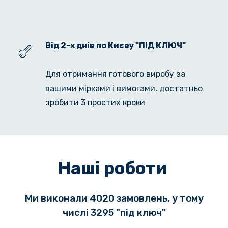
Від 2-х днів по Києву "ПІД КЛЮЧ"
Для отримання готового виробу за 
вашими мірками і вимогами, достатньо 
зробити 3 простих кроки
Наші роботи
Ми виконали 4020 замовлень, у тому
числі 3295 "під ключ"