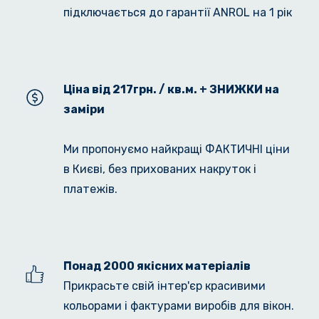
підключається до гарантії ANROL на 1 рік
Ціна від 217грн. / кв.м. + ЗНИЖКИ на 
заміри
Ми пропонуємо найкращі ФАКТИЧНІ ціни 
в Києві, без прихованих накруток і 
платежів.
Понад 2000 якісних матеріалів
Прикрасьте свій інтер'єр красивими 
кольорами і фактурами виробів для вікон.