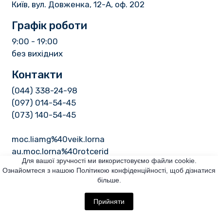
Київ, вул. Довженка, 12-А, оф. 202
Графік роботи
9:00 - 19:00
без вихідних
Контакти
(044) 338-24-98
(097) 014-54-45
(073) 140-54-45
moc.liamg%40veik.lorna
au.moc.lorna%40rotcerid
Для вашої зручності ми використовуємо файли cookie.
Ознайомтеся з нашою Політикою конфіденційності, щоб дізнатися
більше.
Прийняти