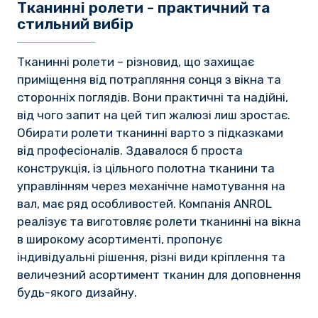
Тканинні ролети - практичний та
стильний вибір
Тканинні ролети – різновид, що захищає
приміщення від потрапляння сонця з вікна та
сторонніх поглядів. Вони практичні та надійні,
від чого запит на цей тип жалюзі лиш зростає.
Обирати ролети тканинні варто з підказками
від професіоналів. Здавалося б проста
конструкція, із цільного полотна тканини та
управлінням через механічне намотування на
вал, має ряд особливостей. Компанія ANROL
реалізує та виготовляє ролети тканинні на вікна
в широкому асортименті, пропонує
індивідуальні рішення, різні види кріплення та
величезний асортимент тканин для доповнення
будь-якого дизайну.