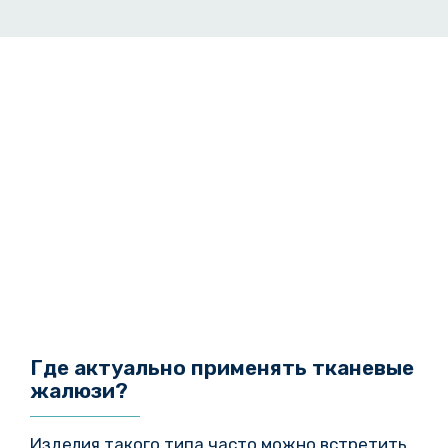
Где актуально применять тканевые
жалюзи?
Изделия такого типа часто можно встретить