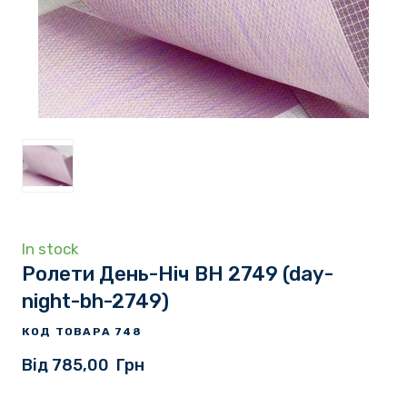
In stock
Ролети День-Ніч BH 2749
(day-
night-bh-2749)
КОД ТОВАРА 748
Від 785,00  Грн