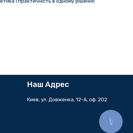
етика і практичність в одному рішенні!
Наш Адрес
Киев, ул. Довженка, 12-А, оф. 202
КНОПКА
ЗВ'ЯЗКУ