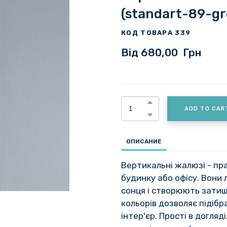
(standart-89-gr
КОД ТОВАРА 339
Від 680,00  Грн
ADD TO CAR
ОПИСАНИЕ
Вертикальні жалюзі - пр
будинку або офісу. Вони
сонця і створюють затиш
кольорів дозволяє підібр
інтер'єр. Прості в догляд