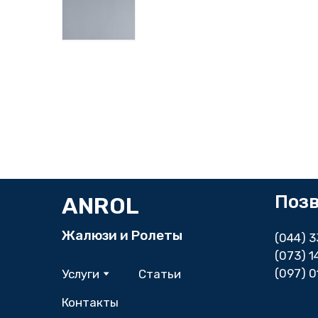
Поз
ANROL
Жалюзи и Ролеты
(044) 
(073) 
(097) 0
Услуги
Статьи
Контакты