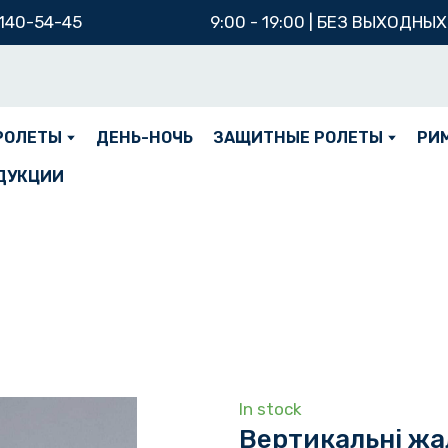
 140-54-45
9:00 - 19:00 | БЕЗ ВЫХОДНЫ
РОЛЕТЫ
ДЕНЬ-НОЧЬ
ЗАЩИТНЫЕ РОЛЕТЫ
РИ
ДУКЦИИ
In stock
Вертикальні жа