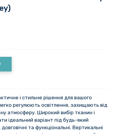
ey)
T
актичне і стильне рішення для вашого
 легко регулюють освітлення, захищають від
ну атмосферу. Широкий вибір тканин і
ати ідеальний варіант під будь-який
і, довговічні та функціональні. Вертикальні