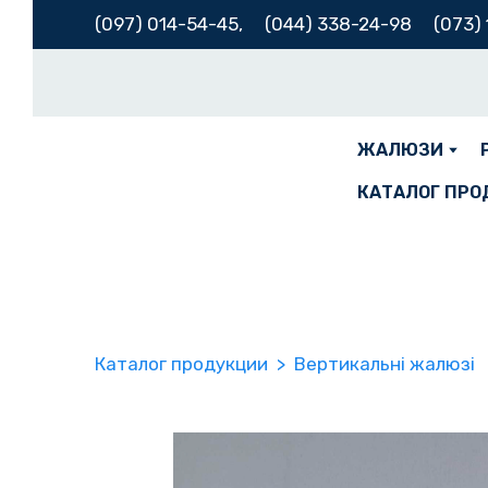
(097) 014-54-45,
(
044) 338-24-98
(073)
ЖАЛЮЗИ
КАТАЛОГ ПРО
Каталог продукции
Вертикальні жалюзі