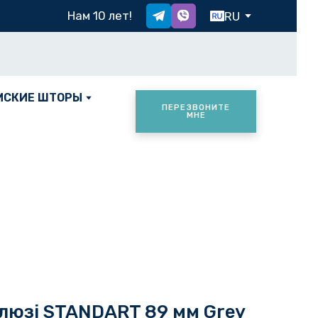
Х
Нам 10 лет!
RU
МСКИЕ ШТОРЫ
ПЕРЕЗВОНИТЕ
МНЕ
люзі STANDART 89 мм Grey