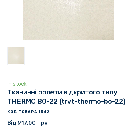
In stock
Тканинні ролети відкритого типу
THERMO BO-22
(trvt-thermo-bo-22)
КОД ТОВАРА 1542
Від 917,00  Грн