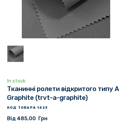
In stock
Тканинні ролети відкритого типу A
Graphite
(trvt-a-graphite)
КОД ТОВАРА 1423
Від 485,00  Грн