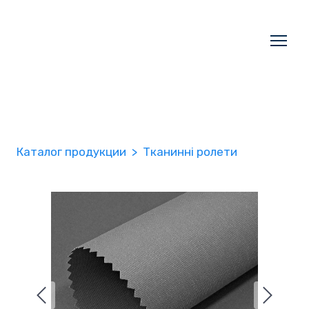
Каталог продукции
Тканинні ролети