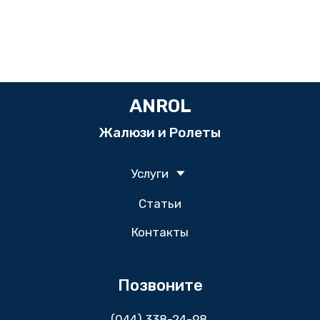
ANROL
Жалюзи и Ролеты
Услуги
Статьи
Контакты
Позвоните
(044) 338-24-98
,