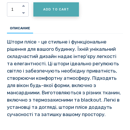
ADD TO CART
ОПИСАНИЕ
Штори плісе - це стильне і функціональне
рішення для вашого будинку. Їхній унікальний
складчастий дизайн надає інтер'єру легкості
та елегантності. Ці штори ідеально регулюють
світло і забезпечують необхідну приватність,
створюючи комфортну атмосферу. Підходять
для вікон будь-якої форми, включно з
мансардними. Виготовляються з різних тканин,
включно з термозахисними та blackout. Легкі в
установці та догляді, штори плісе додадуть
сучасності та затишку вашому простору.