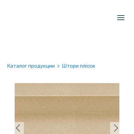
Каталог продукции
Штори пліссе