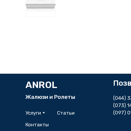
Поз
ANROL
Жалюзи и Ролеты
(044) 
(073) 
(097) 0
Услуги
Статьи
Контакты