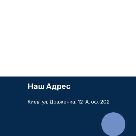
Наш Адрес
Киев, ул. Довженка, 12-А, оф. 202
КНОПКА
ЗВ'ЯЗКУ