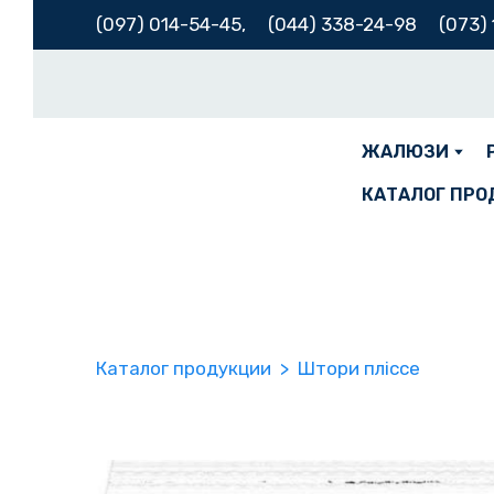
(097) 014-54-45,
(
044) 338-24-98
(073)
ЖАЛЮЗИ
КАТАЛОГ ПРО
Каталог продукции
Штори пліссе