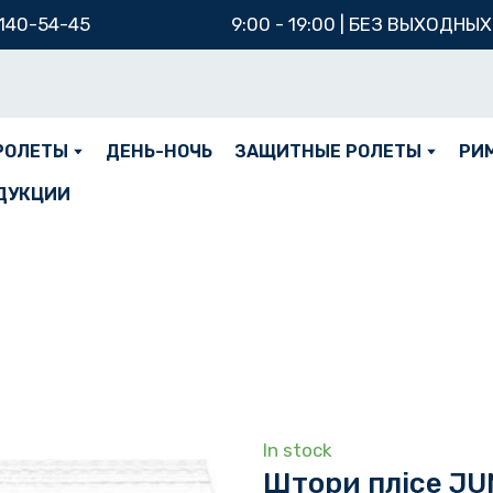
 140-54-45
9:00 - 19:00 | БЕЗ ВЫХОДНЫ
РОЛЕТЫ
ДЕНЬ-НОЧЬ
ЗАЩИТНЫЕ РОЛЕТЫ
РИ
ДУКЦИИ
In stock
Штори плісе JU