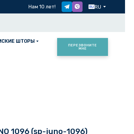
Х
Нам 10 лет!
RU
МСКИЕ ШТОРЫ
ПЕРЕЗВОНИТЕ
МНЕ
NO 1096
(sp-juno-1096)