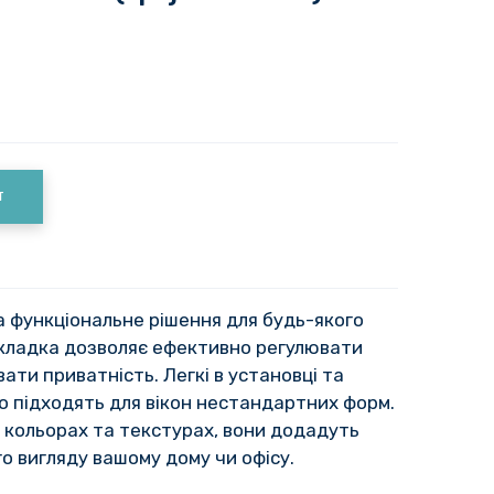
T
а функціональне рішення для будь-якого
 складка дозволяє ефективно регулювати
ати приватність. Легкі в установці та
но підходять для вікон нестандартних форм.
х кольорах та текстурах, вони додадуть
о вигляду вашому дому чи офісу.