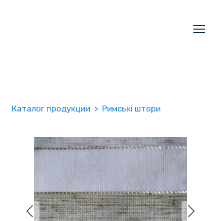
Каталог продукции
Римські штори