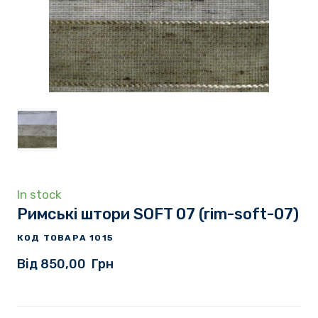
In stock
Римські штори SOFT 07
(rim-soft-07)
КОД ТОВАРА 1015
Від 850,00  Грн