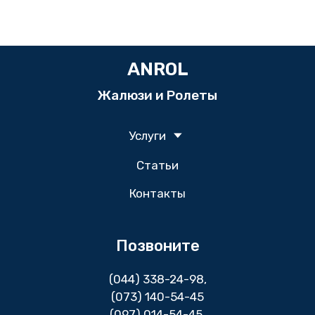
ANROL
Жалюзи и Ролеты
Услуги
Статьи
Контакты
Позвоните
(044) 338-24-98
,
(073) 140-54-45
(097) 014-54-45,