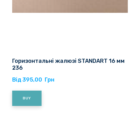
Горизонтальні жалюзі STANDART 16 мм
236
Від 395,00  Грн
BUY