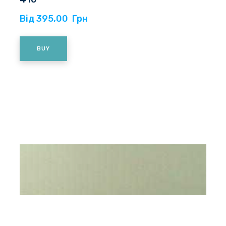
Від 395,00  Грн
BUY