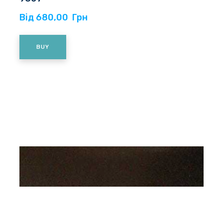
Від 680,00  Грн
BUY