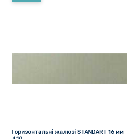
Горизонтальні жалюзі STANDART 16 мм
410