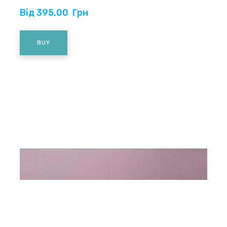
Від 395,00  Грн
BUY