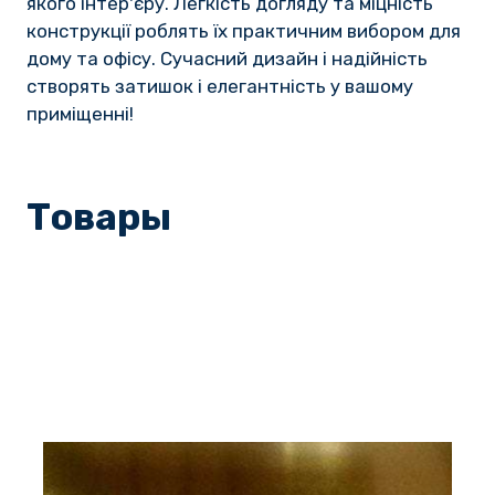
якого інтер'єру. Легкість догляду та міцність 
конструкції роблять їх практичним вибором для 
дому та офісу. Сучасний дизайн і надійність 
створять затишок і елегантність у вашому 
приміщенні!
Товары