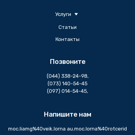
Услуги
Статьи
Контакты
Позвоните
(044) 338-24-98
,
(073) 140-54-45
(097) 014-54-45,
Напишите нам
moc.liamg%40veik.lorna au.moc.lorna%40rotcerid